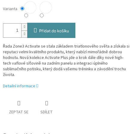
Varianta
Přidat do košíku
Řada Zone3 Activate se stala základem triatlonového světa a získala si
reputaci velmi kvalitního produktu, který nabízí mimořádně dobrou
hodnotu. Nová kolekce Activate Plus jde o krok dále díky nové high-
tech vaflové síťovině na zadním panelu a integraci úplného
sublimačního potisku, který dodá vašemu tréninku a závodění trochu
života.
Detailní informace
ZEPTAT SE
SDÍLET