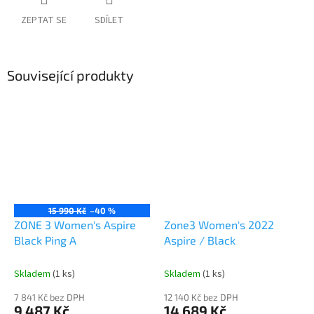
ZEPTAT SE
SDÍLET
Související produkty
15 990 Kč
–40 %
ZONE 3 Women's Aspire
Zone3 Women's 2022
Black Ping A
Aspire / Black
Skladem
(1 ks)
Skladem
(1 ks)
7 841 Kč bez DPH
12 140 Kč bez DPH
9 487 Kč
14 689 Kč