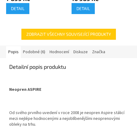
DETAIL
DETAIL
ZOBRAZIT VŠECHNY SOUVISEJÍCÍ PRODUKTY
Popis
Podobné (6)
Hodnocení
Diskuze
Značka
Detailní popis produktu
Neopren ASPIRE
Od svého prvního uvedení v roce 2008 je neopren Aspire stálicí
mezi nejlépe hodnocenými a nejoblíbenějšími neoprenovými
obleky na trhu.