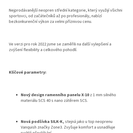
Nejprodávanější neopren střední kategorie, který využijí všichni
sportovci, od začátečníků až po profesionály, nabízí
bezkonkurenční výkon za velmi příznivou cenu.
Ve verzi pro rok 2022 jsme se zaměřili na další vylepšení a
zvýšení flexibility a celkového pohodlí.
Klíčové parametry:
Nový design ramenního panelu X-10
z 1 mm silného
materiálu SCS 40 s nano zátěrem SCS.
Nová podšívka SILK-K,
stejná jako u top neoprenu
Vanquish značky Zone3. Zvyšuje komfort a usnadňuje
rychlé převlékání.