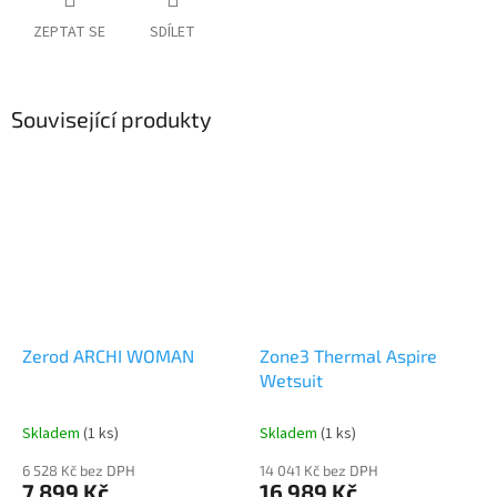
ZEPTAT SE
SDÍLET
Související produkty
Zerod ARCHI WOMAN
Zone3 Thermal Aspire
Wetsuit
Skladem
(1 ks)
Skladem
(1 ks)
6 528 Kč bez DPH
14 041 Kč bez DPH
7 899 Kč
16 989 Kč