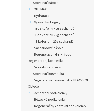
Sportovní nápoje
IONTMAX
Hydratace
Výživa, hydrogely
Bez kofeinu 40g sacharidů
Bez kofeinu 25g sacharidů
S kofeinem 25g sacharidů
Sacharidové nápoje
Regenerace - drink, food
Regenerace, kosmetika
Reboots Recovery
Sportovní kosmetika
Regenerační pěnové válce BLACKROLL
Oblečení
Kompresní podkolenky
Běžecké podkolenky
Regenerační/ cestovní podkolenky