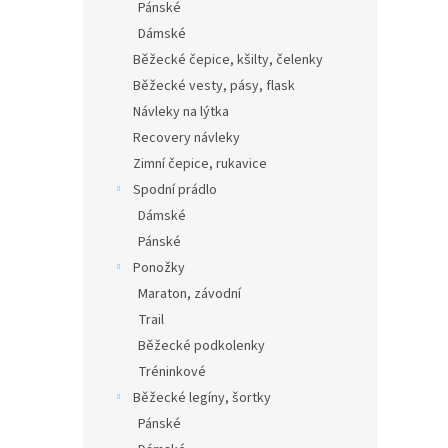
Pánské
Dámské
Běžecké čepice, kšilty, čelenky
Běžecké vesty, pásy, flask
Návleky na lýtka
Recovery návleky
Zimní čepice, rukavice
Spodní prádlo
Dámské
Pánské
Ponožky
Maraton, závodní
Trail
Běžecké podkolenky
Tréninkové
Běžecké legíny, šortky
Pánské