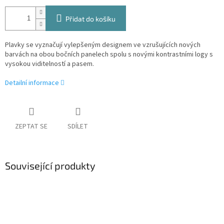
Přidat do košíku
Plavky se vyznačují vylepšeným designem ve vzrušujících nových
barvách na obou bočních panelech spolu s novými kontrastními logy s
vysokou viditelností a pasem.
Detailní informace
ZEPTAT SE
SDÍLET
Související produkty