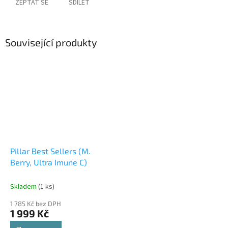
ZEPTAT SE
SDÍLET
Související produkty
Pillar Best Sellers (M.
Berry, Ultra Imune C)
Skladem
(1 ks)
1 785 Kč bez DPH
1 999 Kč