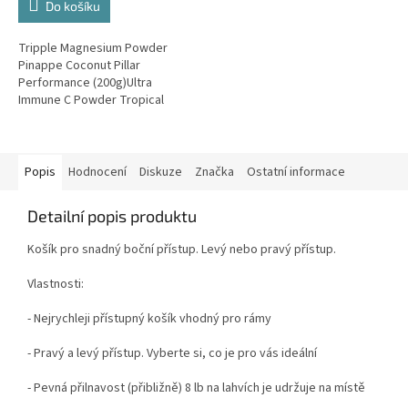
Do košíku
Tripple Magnesium Powder
Pinappe Coconut Pillar
Performance (200g)Ultra
Immune C Powder Tropical
(200g) Pillar Performance
Popis
Hodnocení
Diskuze
Značka
Ostatní informace
Detailní popis produktu
Košík pro snadný boční přístup. Levý nebo pravý přístup.
Vlastnosti:
- Nejrychleji přístupný košík vhodný pro rámy
-
Pravý a levý přístup. Vyberte si, co je pro vás ideální
- Pevná přilnavost (přibližně) 8 lb na lahvích je udržuje na místě