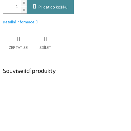
Přidat do košíku
Detailní informace
ZEPTAT SE
SDÍLET
Související produkty