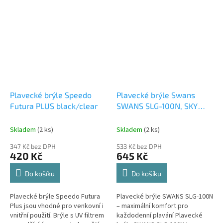
Plavecké brýle Speedo
Plavecké brýle Swans
Futura PLUS black/clear
SWANS SLG-100N, SKY
BLUE
Skladem
(2 ks)
Skladem
(2 ks)
347 Kč bez DPH
533 Kč bez DPH
420 Kč
645 Kč
Do košíku
Do košíku
Plavecké brýle Speedo Futura
Plavecké brýle SWANS SLG-100N
Plus jsou vhodné pro venkovní i
– maximální komfort pro
vnitřní použití. Brýle s UV filtrem
každodenní plavání Plavecké