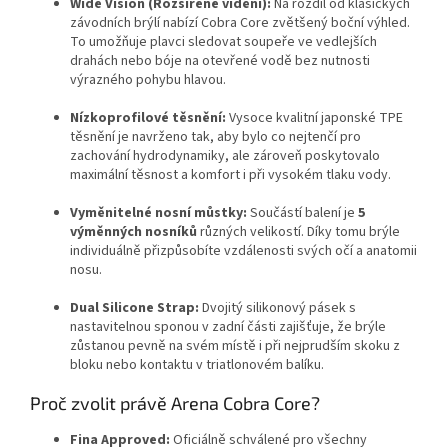
Wide Vision (Rozšířené vidění):
Na rozdíl od klasických
závodních brýlí nabízí Cobra Core zvětšený boční výhled.
To umožňuje plavci sledovat soupeře ve vedlejších
drahách nebo bóje na otevřené vodě bez nutnosti
výrazného pohybu hlavou.
Nízkoprofilové těsnění:
Vysoce kvalitní japonské TPE
těsnění je navrženo tak,
aby bylo co nejtenčí pro
zachování hydrodynamiky,
ale zároveň poskytovalo
maximální těsnost a komfort i při vysokém tlaku vody.
Vyměnitelné nosní můstky:
Součástí balení je
5
výměnných nosníků
různých velikostí.
Díky tomu brýle
individuálně přizpůsobíte vzdálenosti svých očí a anatomii
nosu.
Dual Silicone Strap:
Dvojitý silikonový pásek s
nastavitelnou sponou v zadní části zajišťuje,
že brýle
zůstanou pevně na svém místě i při nejprudším skoku z
bloku nebo kontaktu v triatlonovém balíku.
Proč zvolit právě Arena Cobra Core?
Fina Approved:
Oficiálně schválené pro všechny