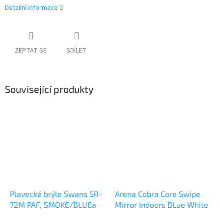
Detailní informace
ZEPTAT SE
SDÍLET
Související produkty
Plavecké brýle Swans SR-
Arena Cobra Core Swipe
72M PAF, SMOKE/BLUEa
Mirror Indoors BLue White