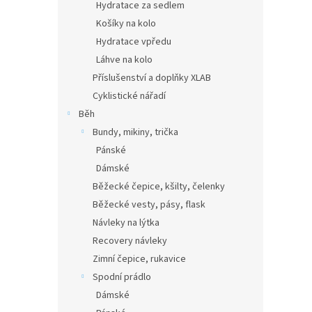
Hydratace za sedlem
Košíky na kolo
Hydratace vpředu
Láhve na kolo
Příslušenství a doplňky XLAB
Cyklistické nářadí
Běh
Bundy, mikiny, trička
Pánské
Dámské
Běžecké čepice, kšilty, čelenky
Běžecké vesty, pásy, flask
Návleky na lýtka
Recovery návleky
Zimní čepice, rukavice
Spodní prádlo
Dámské