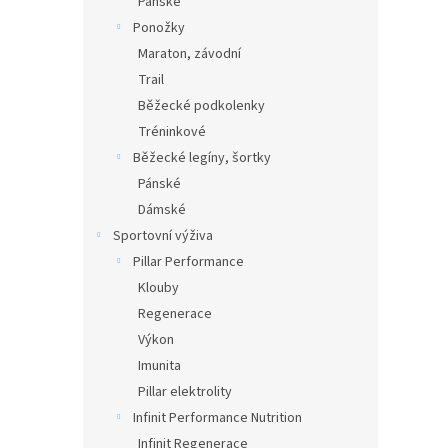
Pánské
Ponožky
Maraton, závodní
Trail
Běžecké podkolenky
Tréninkové
Běžecké legíny, šortky
Pánské
Dámské
Sportovní výživa
Pillar Performance
Klouby
Regenerace
Výkon
Imunita
Pillar elektrolity
Infinit Performance Nutrition
Infinit Regenerace