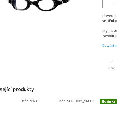
Plavecké
vnitřní 
Brýle s UV
závodní p
Detailní 
TISK
sející produkty
Kód:
99716
Kód:
SLG-100M_SMBL2
Novinka