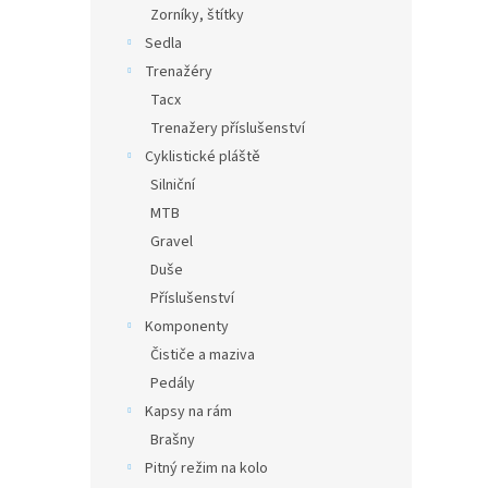
Zorníky, štítky
Sedla
Trenažéry
Tacx
Trenažery příslušenství
Cyklistické pláště
Silniční
MTB
Gravel
Duše
Příslušenství
Komponenty
Čističe a maziva
Pedály
Kapsy na rám
Brašny
Pitný režim na kolo