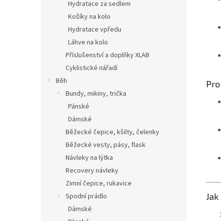
Hydratace za sedlem
Košíky na kolo
Hydratace vpředu
Láhve na kolo
Příslušenství a doplňky XLAB
Cyklistické nářadí
Běh
Pro
Bundy, mikiny, trička
Pánské
Dámské
Běžecké čepice, kšilty, čelenky
Běžecké vesty, pásy, flask
Návleky na lýtka
Recovery návleky
Zimní čepice, rukavice
Jak
Spodní prádlo
Dámské