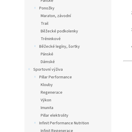
Pánské
Ponožky
Maraton, závodní
Trail
Běžecké podkolenky
Tréninkové
Běžecké legíny, šortky
Pánské
Dámské
Sportovní výživa
Pillar Performance
Klouby
Regenerace
Výkon
Imunita
Pillar elektrolity
Infinit Performance Nutrition
Infinit Regenerace