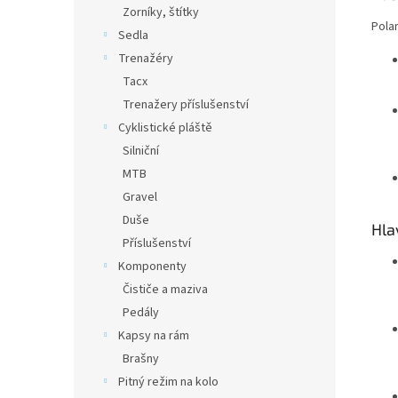
Zorníky, štítky
Polar
Sedla
Trenažéry
Tacx
Trenažery příslušenství
Cyklistické pláště
Silniční
MTB
Gravel
Duše
Hla
Příslušenství
Komponenty
Čističe a maziva
Pedály
Kapsy na rám
Brašny
Pitný režim na kolo