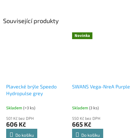
Související produkty
Novinka
Plavecké brýle Speedo
SWANS Vega-NreA Purple
Hydropulse grey
Skladem
(>3 ks)
Skladem
(3 ks)
501 Kč bez DPH
550 Kč bez DPH
606 Kč
665 Kč
Do košíku
Do košíku