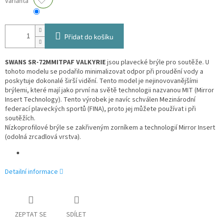
Varianta
Přidat do košíku
SWANS SR-72MMITPAF VALKYRIE
jsou plavecké brýle pro soutěže. U
tohoto modelu se podařilo minimalizovat odpor při proudění vody a
poskytuje dokonalé širší vidění. Tento model je nejinovovanějšími
brýlemi, které mají jako první na světě technologii nazvanou MIT (Mirror
Insert Technology). Tento výrobek je navíc schválen Mezinárodní
federací plaveckých sportů (FINA), proto jej můžete používat i při
soutěžích.
Nízkoprofilové brýle se zakřiveným zorníkem a technologií Mirror Insert
(odolná zrcadlová vrstva).
Detailní informace
ZEPTAT SE
SDÍLET