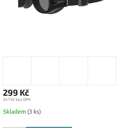
299 Kč
247 Kč bez DPH
Měrná
Skladem
(3 ks)
cena: