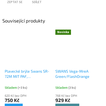
ZEPTAT SE
SDÍLET
Související produkty
Novinka
Plavecké brýle Swans SR-
SWANS Vega-MreA
72M MIT PAF,
Green/FlashOrange
SMOKE/GOLD MIRROR
Skladem
(>3 ks)
Skladem
(3 ks)
620 Kč bez DPH
768 Kč bez DPH
750 Kč
929 Kč