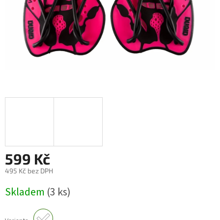
599 Kč
495 Kč bez DPH
Měrná
Skladem
(3 ks)
cena: