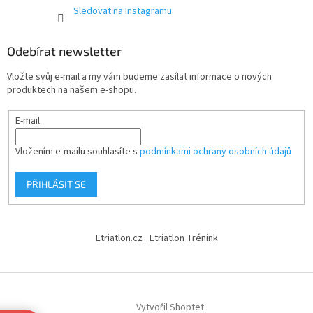
Sledovat na Instagramu
Odebírat newsletter
Vložte svůj e-mail a my vám budeme zasílat informace o nových
produktech na našem e-shopu.
E-mail
Vložením e-mailu souhlasíte s
podmínkami ochrany osobních údajů
PŘIHLÁSIT SE
Etriatlon.cz
Etriatlon Trénink
Vytvořil Shoptet