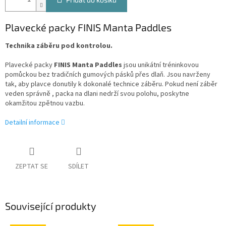
Plavecké packy FINIS Manta Paddles
Technika záběru pod kontrolou.
Plavecké packy
FINIS Manta Paddles
jsou unikátní tréninkovou
pomůckou bez tradičních gumových pásků přes dlaň. Jsou navrženy
tak, aby plavce donutily k dokonalé technice záběru. Pokud není záběr
veden správně , packa na dlani nedrží svou polohu, poskytne
okamžitou zpětnou vazbu.
Detailní informace
ZEPTAT SE
SDÍLET
Související produkty