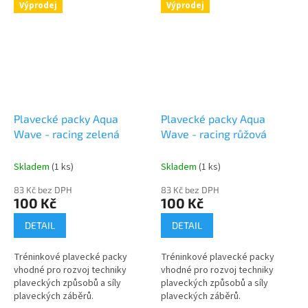
Výprodej
Výprodej
Plavecké packy Aqua
Plavecké packy Aqua
Wave - racing zelená
Wave - racing růžová
Skladem
(1 ks)
Skladem
(1 ks)
83 Kč bez DPH
83 Kč bez DPH
100 Kč
100 Kč
DETAIL
DETAIL
Tréninkové plavecké packy
Tréninkové plavecké packy
vhodné pro rozvoj techniky
vhodné pro rozvoj techniky
plaveckých způsobů a síly
plaveckých způsobů a síly
plaveckých záběrů.
plaveckých záběrů.