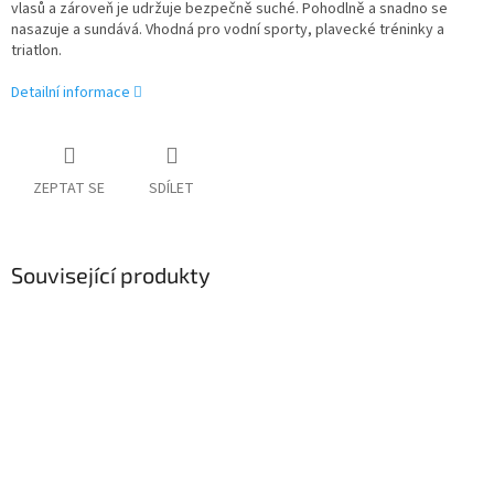
vlasů a zároveň je udržuje bezpečně suché. Pohodlně a snadno se
nasazuje a sundává. Vhodná pro vodní sporty, plavecké tréninky a
triatlon.
Detailní informace
ZEPTAT SE
SDÍLET
Související produkty