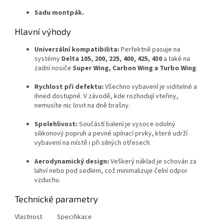
Sadu montpák.
Hlavní výhody
Univerzální kompatibilita:
Perfektně pasuje na
systémy
Delta 105, 200, 225, 400, 425, 430
a také na
zadní nosiče
Super Wing, Carbon Wing a Turbo Wing
.
Rychlost při defektu:
Všechno vybavení je viditelné a
ihned dostupné. V závodě, kde rozhodují vteřiny,
nemusíte nic lovit na dně brašny.
Spolehlivost:
Součástí balení je vysoce odolný
silikonový popruh a pevné upínací prvky, které udrží
vybavení na místě i při silných otřesech.
Aerodynamický design:
Veškerý náklad je schován za
lahví nebo pod sedlem, což minimalizuje čelní odpor
vzduchu.
Technické parametry
Vlastnost
Specifikace