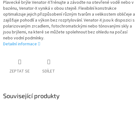
Plavecké brýle Venator-XTrénujte a závodte na otevřené vodě nebo v
bazénu, Venator-X vyniká v obou stejně. Flexibilní konstrukce
optimalizuje jejich přizpůsobení různým tvarům a velikostem obličeje a
zajišťuje pohodlí a výkon bez rozptylování. Venator-X jsou k dispozici s
polarizovaným zrcadlem, fotochromatickými nebo tónovanými skly a
jsou brýlemi, na které se můžete spolehnout bez ohledu na počasí
nebo vodní podmínky.
Detailní informace
ZEPTAT SE
SDÍLET
Související produkty