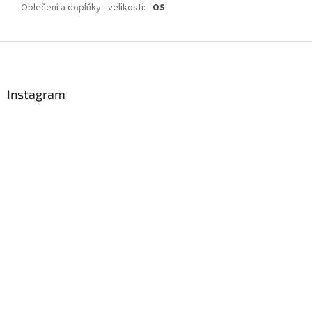
Oblečení a doplňky - velikosti
:
OS
Z
á
p
a
Instagram
t
í