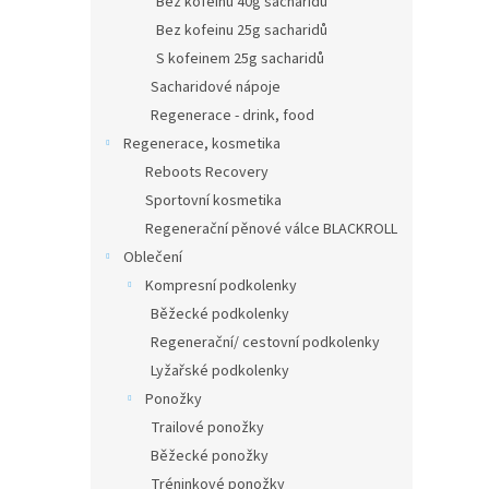
Bez kofeinu 40g sacharidů
Bez kofeinu 25g sacharidů
S kofeinem 25g sacharidů
Sacharidové nápoje
Regenerace - drink, food
Regenerace, kosmetika
Reboots Recovery
Sportovní kosmetika
Regenerační pěnové válce BLACKROLL
Oblečení
Kompresní podkolenky
Běžecké podkolenky
Regenerační/ cestovní podkolenky
Lyžařské podkolenky
Ponožky
Trailové ponožky
Běžecké ponožky
Tréninkové ponožky