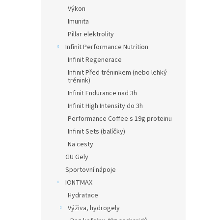
Výkon
Imunita
Pillar elektrolity
Infinit Performance Nutrition
Infinit Regenerace
Infinit Před tréninkem (nebo lehký
trénink)
Infinit Endurance nad 3h
Infinit High Intensity do 3h
Performance Coffee s 19g proteinu
Infinit Sets (balíčky)
Na cesty
GU Gely
Sportovní nápoje
IONTMAX
Hydratace
Výživa, hydrogely