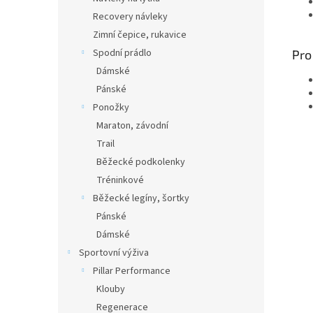
Recovery návleky
Zimní čepice, rukavice
Spodní prádlo
Pro
Dámské
Pánské
Ponožky
Maraton, závodní
Trail
Běžecké podkolenky
Tréninkové
Běžecké legíny, šortky
Pánské
Dámské
Sportovní výživa
Pillar Performance
Klouby
Regenerace