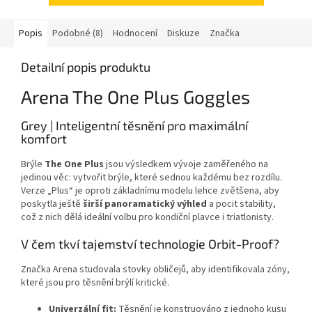
Popis
Podobné (8)
Hodnocení
Diskuze
Značka
Detailní popis produktu
Arena The One Plus Goggles
Grey | Inteligentní těsnění pro maximální
komfort
Brýle
The One Plus
jsou výsledkem vývoje zaměřeného na
jedinou věc: vytvořit brýle, které sednou každému bez rozdílu.
Verze „Plus“ je oproti základnímu modelu lehce zvětšena, aby
poskytla ještě
širší panoramatický výhled
a pocit stability,
což z nich dělá ideální volbu pro kondiční plavce i triatlonisty.
V čem tkví tajemství technologie Orbit-Proof?
Značka Arena studovala stovky obličejů, aby identifikovala zóny,
které jsou pro těsnění brýlí kritické.
Univerzální fit:
Těsnění je konstruováno z jednoho kusu