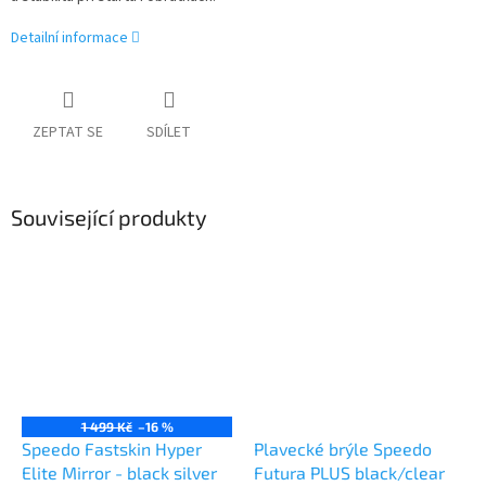
Detailní informace
ZEPTAT SE
SDÍLET
Související produkty
1 499 Kč
–16 %
Speedo Fastskin Hyper
Plavecké brýle Speedo
Elite Mirror - black silver
Futura PLUS black/clear