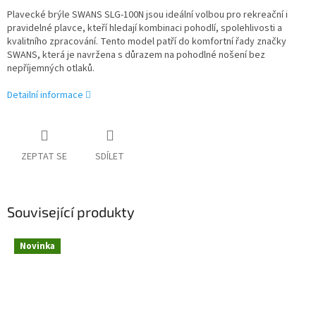
Plavecké brýle SWANS SLG-100N jsou ideální volbou pro rekreační i
pravidelné plavce, kteří hledají kombinaci pohodlí, spolehlivosti a
kvalitního zpracování. Tento model patří do komfortní řady značky
SWANS, která je navržena s důrazem na pohodlné nošení bez
nepříjemných otlaků.
Detailní informace
ZEPTAT SE
SDÍLET
Související produkty
Novinka